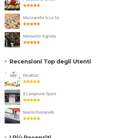
Mozzarella Si Lo So
Memento Vignola
Recensioni Top degli Utenti
Etnatost
Il Campione Sport
Marmi Fontanelli
I Più Recensiti