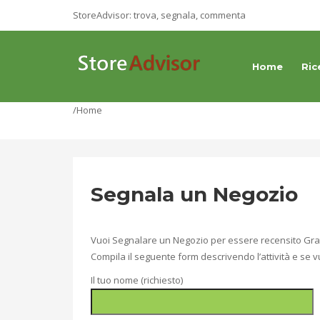
StoreAdvisor: trova, segnala, commenta
Home
Ric
/Home
Segnala un Negozio
Vuoi Segnalare un Negozio per essere recensito Gra
Compila il seguente form descrivendo l’attività e se v
Il tuo nome (richiesto)