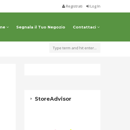
Registrati
Log In
one
Segnala il Tuo Negozio
Contattaci
StoreAdvisor