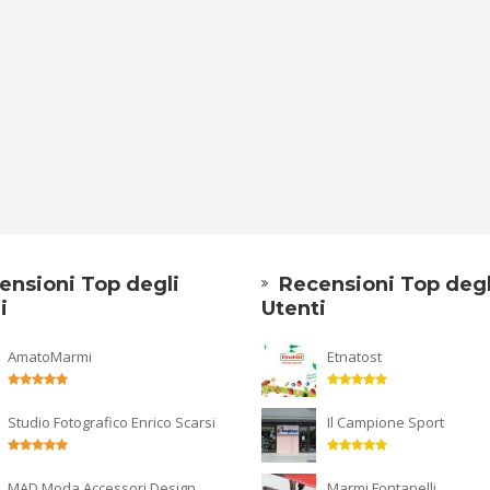
ensioni Top degli
Recensioni Top degl
i
Utenti
AmatoMarmi
Etnatost
Studio Fotografico Enrico Scarsi
Il Campione Sport
MAD Moda Accessori Design
Marmi Fontanelli