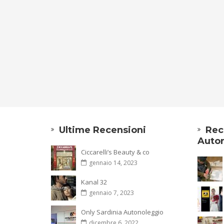
Ultime Recensioni
Rec
Autor
Ciccarelli’s Beauty & co
gennaio 14, 2023
Kanal 32
gennaio 7, 2023
Only Sardinia Autonoleggio
dicembre 6, 2022