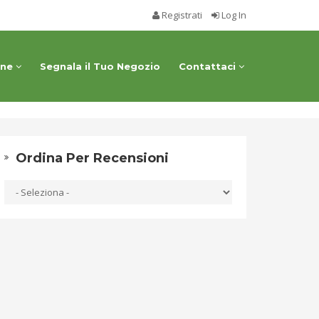
Registrati
Log In
one
Segnala il Tuo Negozio
Contattaci
Ordina Per Recensioni