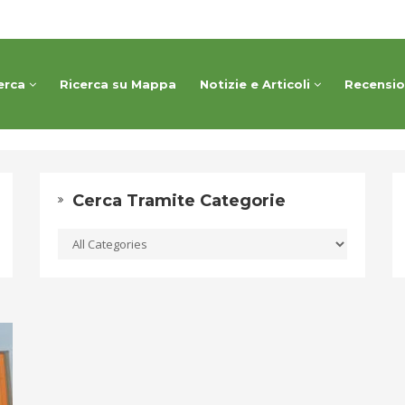
erca
Ricerca su Mappa
Notizie e Articoli
Recensi
Cerca Tramite Categorie