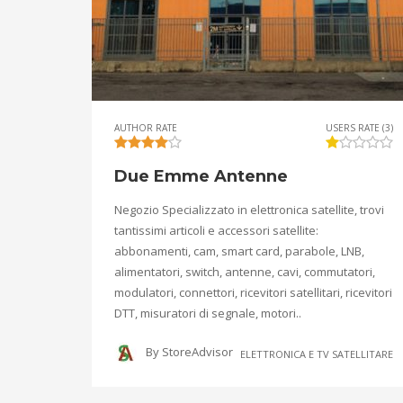
AUTHOR RATE
USERS RATE (3)
Due Emme Antenne
Negozio Specializzato in elettronica satellite, trovi
tantissimi articoli e accessori satellite:
abbonamenti, cam, smart card, parabole, LNB,
alimentatori, switch, antenne, cavi, commutatori,
modulatori, connettori, ricevitori satellitari, ricevitori
DTT, misuratori di segnale, motori..
By
StoreAdvisor
ELETTRONICA E TV SATELLITARE