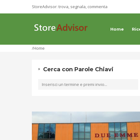
StoreAdvisor: trova, segnala, commenta
Home
Ric
/Home
Cerca con Parole Chiavi