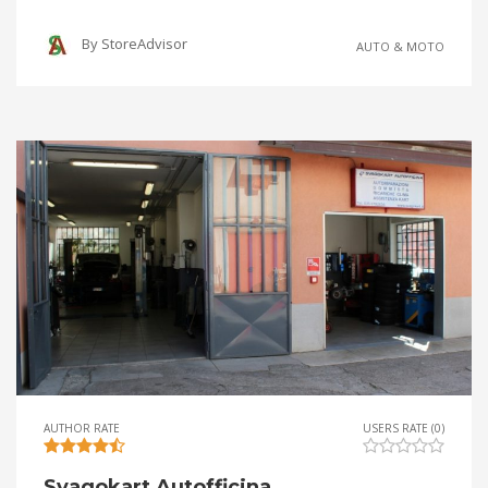
By
StoreAdvisor
AUTO & MOTO
AUTHOR RATE
USERS RATE (0)
Svagokart Autofficina