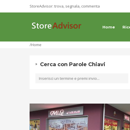
StoreAdvisor: trova, segnala, commenta
Home
Ric
/Home
Cerca con Parole Chiavi