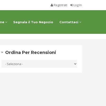
Registrati
Log In
one
Segnala il Tuo Negozio
Contattaci
Ordina Per Recensioni