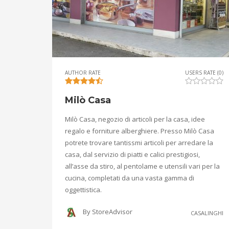
AUTHOR RATE
USERS RATE (0)
Milò Casa
Milò Casa, negozio di articoli per la casa, idee
regalo e forniture alberghiere. Presso Milò Casa
potrete trovare tantissmi articoli per arredare la
casa, dal servizio di piatti e calici prestigiosi,
all’asse da stiro, al pentolame e utensili vari per la
cucina, completati da una vasta gamma di
oggettistica.
By
StoreAdvisor
CASALINGHI