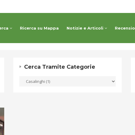
erca
Ricerca su Mappa
Notizie e Articoli
Recensi
Cerca Tramite Categorie