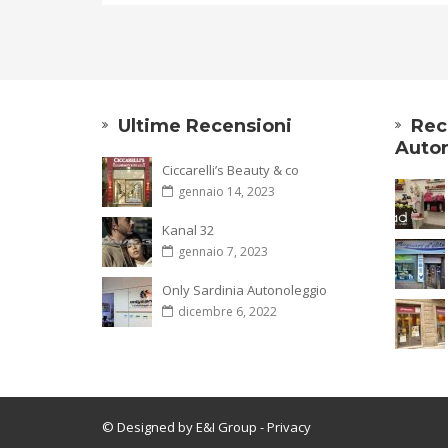
Ultime Recensioni
Rec
Autor
Ciccarelli’s Beauty & co
gennaio 14, 2023
Kanal 32
gennaio 7, 2023
Only Sardinia Autonoleggio
dicembre 6, 2022
© Designed by E&I Group
- Privacy