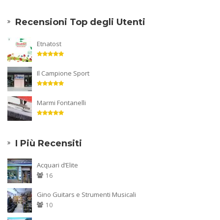
Recensioni Top degli Utenti
Etnatost
Il Campione Sport
Marmi Fontanelli
I Più Recensiti
Acquari d’Elite
16
Gino Guitars e Strumenti Musicali
10