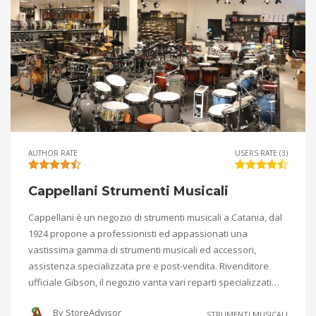
AUTHOR RATE
USERS RATE (3)
Cappellani Strumenti Musicali
Cappellani è un negozio di strumenti musicali a Catania, dal
1924 propone a professionisti ed appassionati una
vastissima gamma di strumenti musicali ed accessori,
assistenza specializzata pre e post-vendita. Rivenditore
ufficiale Gibson, il negozio vanta vari reparti specializzati…
By
StoreAdvisor
STRUMENTI MUSICALI