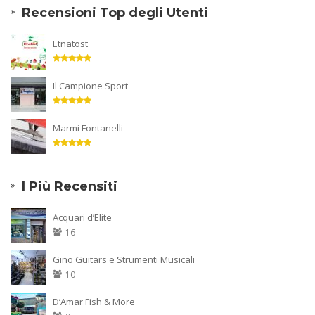
Recensioni Top degli Utenti
Etnatost
Il Campione Sport
Marmi Fontanelli
I Più Recensiti
Acquari d’Elite
16
Gino Guitars e Strumenti Musicali
10
D’Amar Fish & More