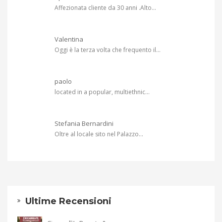
Affezionata cliente da 30 anni .Alto...
Valentina
Oggi è la terza volta che frequento il...
paolo
located in a popular, multiethnic...
Stefania Bernardini
Oltre al locale sito nel Palazzo...
Ultime Recensioni