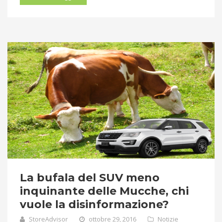
La bufala del SUV meno
inquinante delle Mucche, chi
vuole la disinformazione?
StoreAdvisor
ottobre 29, 2016
Notizie