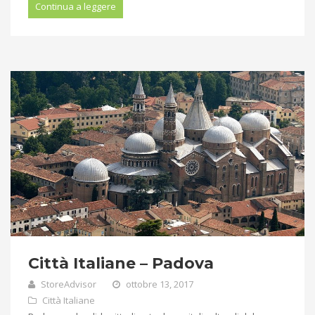
Continua a leggere
Città Italiane – Padova
StoreAdvisor
ottobre 13, 2017
Città Italiane