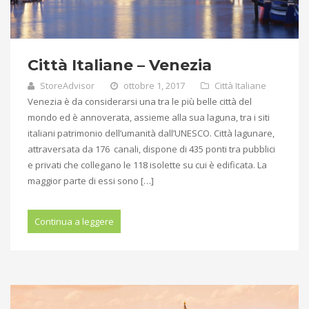
Città Italiane – Venezia
StoreAdvisor
ottobre 1, 2017
Città Italiane
Venezia è da considerarsi una tra le più belle città del
mondo ed è annoverata, assieme alla sua laguna, tra i siti
italiani patrimonio dell’umanità dall’UNESCO. Città lagunare,
attraversata da 176 canali, dispone di 435 ponti tra pubblici
e privati che collegano le 118 isolette su cui è edificata. La
maggior parte di essi sono […]
Continua a leggere