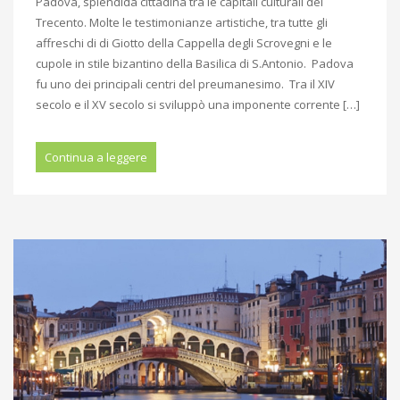
Padova, splendida cittadina tra le capitali culturali del
Trecento. Molte le testimonianze artistiche, tra tutte gli
affreschi di di Giotto della Cappella degli Scrovegni e le
cupole in stile bizantino della Basilica di S.Antonio. Padova
fu uno dei principali centri del preumanesimo. Tra il XIV
secolo e il XV secolo si sviluppò una imponente corrente […]
Continua a leggere