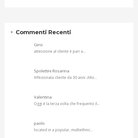
Commenti Recenti
Gino
attenzione al cliente è pari a...
Spolettini Rosarina
Affezionata cliente da 30 anni .Alto...
Valentina
Oggi è la terza volta che frequento il...
paolo
located in a popular, multiethnic...