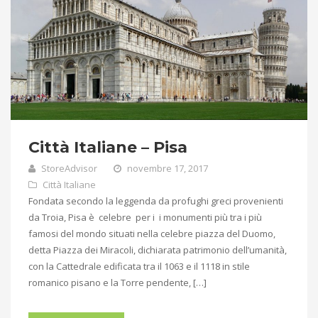
Città Italiane – Pisa
StoreAdvisor
novembre 17, 2017
Città Italiane
Fondata secondo la leggenda da profughi greci provenienti
da Troia, Pisa è celebre per i i monumenti più tra i più
famosi del mondo situati nella celebre piazza del Duomo,
detta Piazza dei Miracoli, dichiarata patrimonio dell’umanità,
con la Cattedrale edificata tra il 1063 e il 1118 in stile
romanico pisano e la Torre pendente, […]