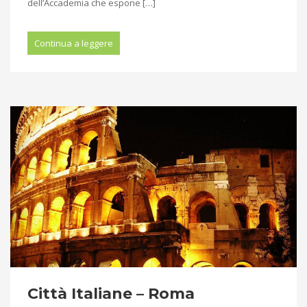
dell’Accademia che espone […]
Continua a leggere
Città Italiane – Roma