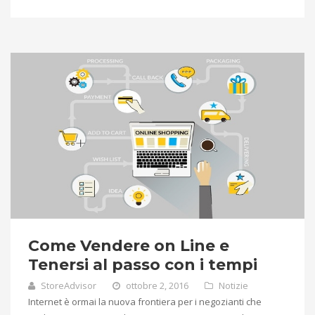
Come Vendere on Line e
Tenersi al passo con i tempi
StoreAdvisor
ottobre 2, 2016
Notizie
Internet è ormai la nuova frontiera per i negozianti che