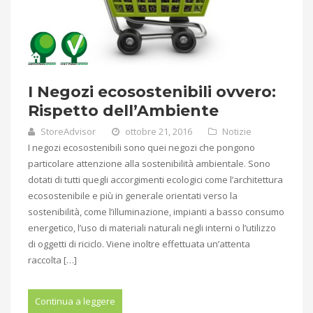
I Negozi ecosostenibili ovvero:
Rispetto dell’Ambiente
StoreAdvisor
ottobre 21, 2016
Notizie
I negozi ecosostenibili sono quei negozi che pongono
particolare attenzione alla sostenibilità ambientale. Sono
dotati di tutti quegli accorgimenti ecologici come l’architettura
ecosostenibile e più in generale orientati verso la
sostenibilità, come l’illuminazione, impianti a basso consumo
energetico, l’uso di materiali naturali negli interni o l’utilizzo
di oggetti di riciclo. Viene inoltre effettuata un’attenta
raccolta […]
Continua a leggere