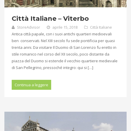
Città Italiane – Viterbo
StoreAdvisor
aprile 15, 2018
Città Italiane
Antica città papale, con i suoi antichi quartieri medioevali
ben conservati. Nel XIII secolo fu sede pontificia per quasi
trenta anni. Da visitare Il Duomo di San Lorenzo fu eretto in
stile romanico nel corso del XII secolo, poco distante da
piazza del Duomo si estende il vecchio quartiere medievale
di San Pellegrino, pressoché integro: qui si […]
Continua a leggere