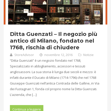
Ditta Guenzati – Il negozio più
antico di Milano, fondato nel
1768, rischia di chiudere
StoreAdvisor
novembre 12, 2016
Notizie
“Ditta Guenzati” è un negozio fondato nel 1768,
Specializzato in abbigliamento, accessori e tessuti
anglosassoni. La sua storia è lunga due secoli e mezzo: è
infatti durante il Ducato di Milano (1714-1796) che nel 1768
Giuseppe Guenzati nell’antica Contrada delle Galline, in Via
dei Fustagnari 1, fonda col proprio nome la Ditta Guenzati.
L’azienda, che […]
Continua a leggere