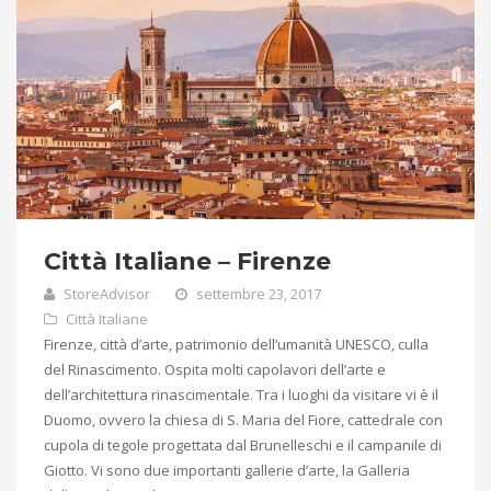
Città Italiane – Firenze
StoreAdvisor
settembre 23, 2017
Città Italiane
Firenze, città d’arte, patrimonio dell’umanità UNESCO, culla
del Rinascimento. Ospita molti capolavori dell’arte e
dell’architettura rinascimentale. Tra i luoghi da visitare vi è il
Duomo, ovvero la chiesa di S. Maria del Fiore, cattedrale con
cupola di tegole progettata dal Brunelleschi e il campanile di
Giotto. Vi sono due importanti gallerie d’arte, la Galleria