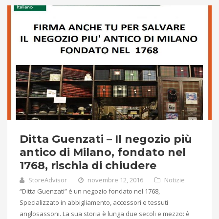
Ditta Guenzati – Il negozio più
antico di Milano, fondato nel
1768, rischia di chiudere
StoreAdvisor
novembre 12, 2016
Notizie
“Ditta Guenzati” è un negozio fondato nel 1768,
Specializzato in abbigliamento, accessori e tessuti
anglosassoni. La sua storia è lunga due secoli e mezzo: è