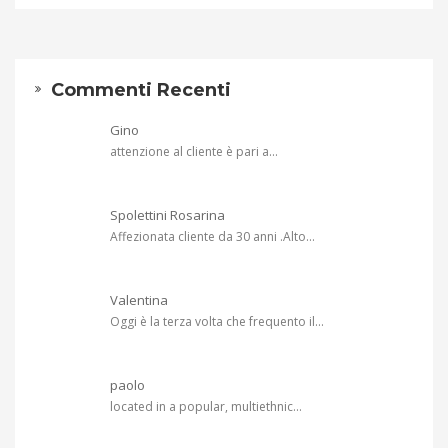
Commenti Recenti
Gino
attenzione al cliente è pari a...
Spolettini Rosarina
Affezionata cliente da 30 anni .Alto...
Valentina
Oggi è la terza volta che frequento il...
paolo
located in a popular, multiethnic...