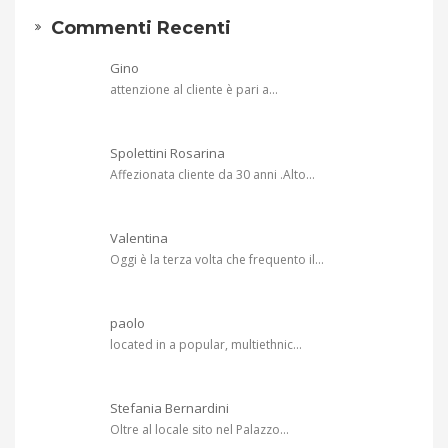
Commenti Recenti
Gino
attenzione al cliente è pari a...
Spolettini Rosarina
Affezionata cliente da 30 anni .Alto...
Valentina
Oggi è la terza volta che frequento il...
paolo
located in a popular, multiethnic...
Stefania Bernardini
Oltre al locale sito nel Palazzo...