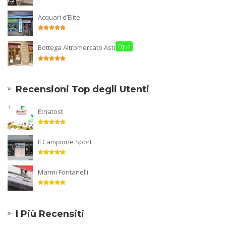
Acquari d’Elite
Bottega Altromercato Asti
Equo
Recensioni Top degli Utenti
Etnatost
Il Campione Sport
Marmi Fontanelli
I Più Recensiti