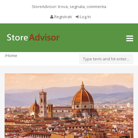
StoreAdvisor: trova, segnala, commenta
Registrati
Log In
Toggl
naviga
/Home