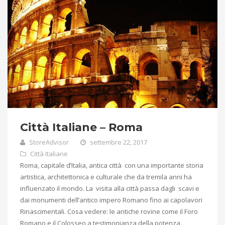
Città Italiane – Roma
StoreAdvisor
settembre 22, 2017
Città Italiane
Roma, capitale d’Italia, antica città con una importante storia
artistica, architettonica e culturale che da tremila anni ha
influenzato il mondo. La visita alla città passa dagli scavi e
dai monumenti dell’antico impero Romano fino ai capolavori
Rinascimentali. Cosa vedere: le antiche rovine come il Foro
Romano e il Colosseo a testimonianza della potenza