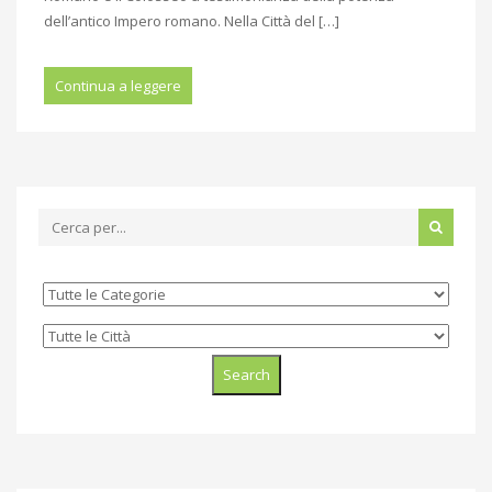
dell’antico Impero romano. Nella Città del […]
Continua a leggere