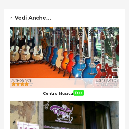
Vedi Anche...
AUTHOR RATE
USERS RATE (0)
Centro Musica
Free