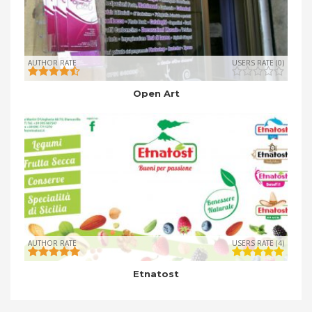
AUTHOR RATE
USERS RATE (0)
Open Art
AUTHOR RATE
USERS RATE (4)
Etnatost