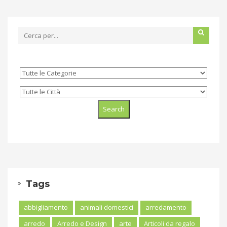
Tags
abbigliamento
animali domestici
arredamento
arredo
Arredo e Design
arte
Articoli da regalo