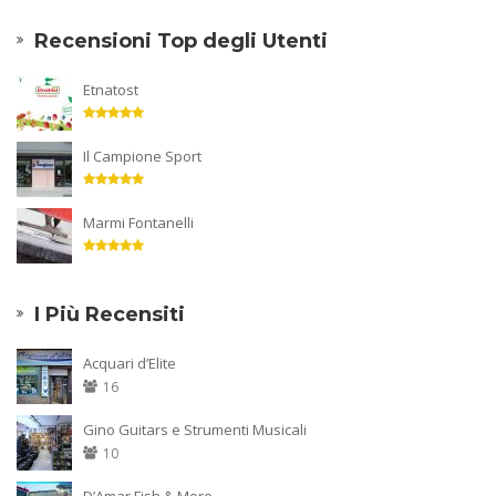
Recensioni Top degli Utenti
Etnatost
Il Campione Sport
Marmi Fontanelli
I Più Recensiti
Acquari d’Elite
16
Gino Guitars e Strumenti Musicali
10