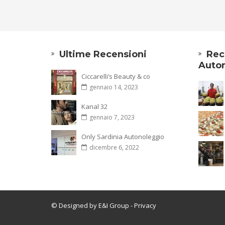
Ultime Recensioni
Rec
Autor
Ciccarelli’s Beauty & co
gennaio 14, 2023
Kanal 32
gennaio 7, 2023
Only Sardinia Autonoleggio
dicembre 6, 2022
© Designed by E&I Group
- Privacy