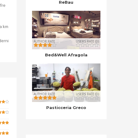
ReBau
ffre
 a km
derni
AUTHOR RATE
USERS RATE (0)
Bed&Well Afragola
AUTHOR RATE
USERS RATE (0)
Pasticceria Greco