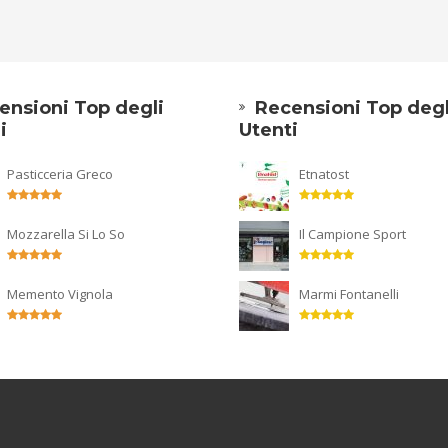
ensioni Top degli
Recensioni Top degl
i
Utenti
Pasticceria Greco
Etnatost
Mozzarella Si Lo So
Il Campione Sport
Memento Vignola
Marmi Fontanelli