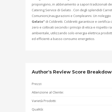
propongono, in abbinamento a sapori tradizionali del te
Catering Service di Gelato . Con degli splendidi Carr
e
Comunioni,Inaugurazioni e Compleanni. Un noleggio c
Gelato”
di Coldiretti. Coldiretti garantisce e certifica
zero e coltivati secondo i principi di etica e rispetto 
ambientale, utilizzando solo energia elettrica prodotta
ed efficienti a basso consumo energetico.
Author's Review Score Breakdo
Prezzi:
Attenzione al Cliente:
Varietà Prodotti:
Qualità: