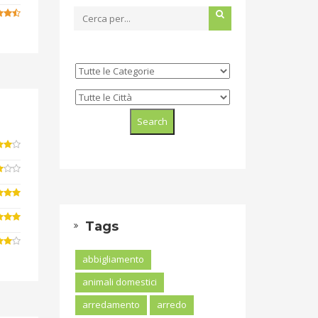
Tags
abbigliamento
animali domestici
arredamento
arredo