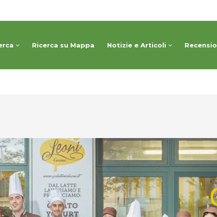
erca
Ricerca su Mappa
Notizie e Articoli
Recensi