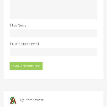
Il Tuo Nome
Il Tuo indirizzo email
By
StoreAdvisor