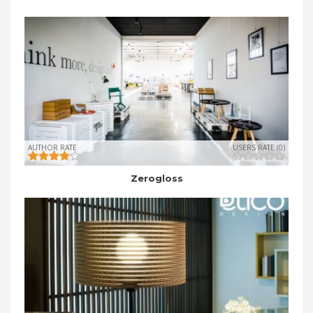
AUTHOR RATE
USERS RATE (0)
Zerogloss