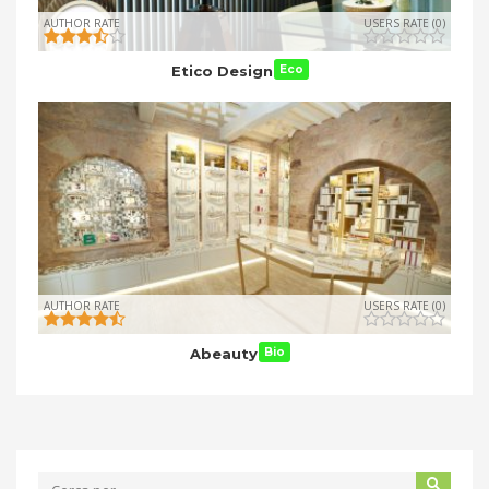
AUTHOR RATE
USERS RATE (0)
Etico Design
Eco
AUTHOR RATE
USERS RATE (0)
Abeauty
Bio