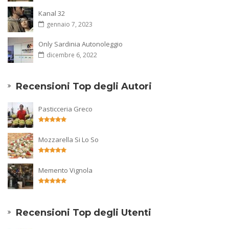
Kanal 32
gennaio 7, 2023
Only Sardinia Autonoleggio
dicembre 6, 2022
Recensioni Top degli Autori
Pasticceria Greco
Mozzarella Si Lo So
Memento Vignola
Recensioni Top degli Utenti