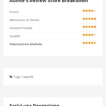
Author's Review Score Breakdown
Prezzi:
Attenzione al Cliente:
Varietà Prodotti:
Qualità:
Valutazione Globale:
Tags:
Cappelli
Scrivi una Recensione