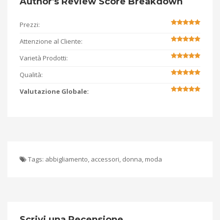
Author's Review Score Breakdown
Prezzi:
Attenzione al Cliente:
Varietà Prodotti:
Qualità:
Valutazione Globale:
Tags:
abbigliamento
,
accessori
,
donna
,
moda
Scrivi una Recensione