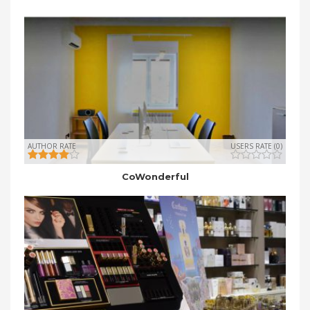
AUTHOR RATE
USERS RATE (0)
CoWonderful