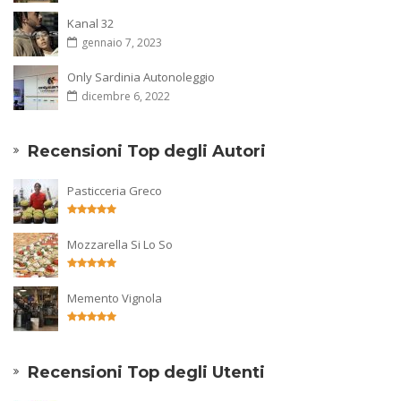
Kanal 32
gennaio 7, 2023
Only Sardinia Autonoleggio
dicembre 6, 2022
Recensioni Top degli Autori
Pasticceria Greco
Mozzarella Si Lo So
Memento Vignola
Recensioni Top degli Utenti