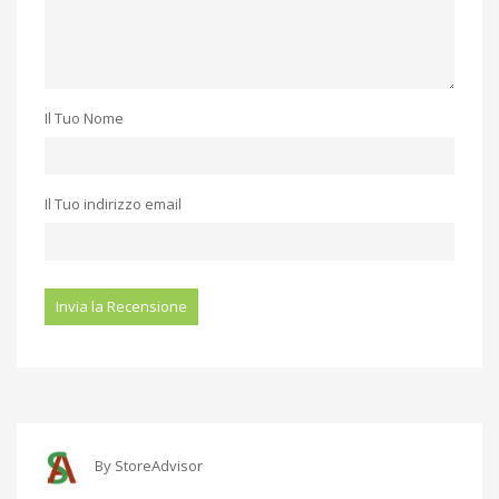
Il Tuo Nome
Il Tuo indirizzo email
By
StoreAdvisor