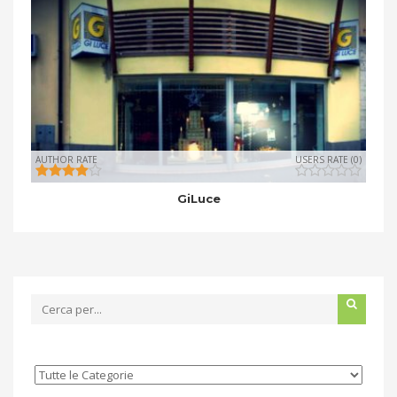
AUTHOR RATE
USERS RATE (0)
GiLuce