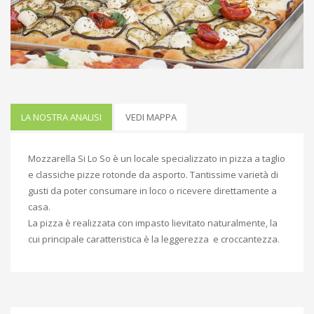
LA NOSTRA ANALISI
VEDI MAPPA
Mozzarella Si Lo So è un locale specializzato in pizza a taglio
e classiche pizze rotonde da asporto. Tantissime varietà di
gusti da poter consumare in loco o ricevere direttamente a
casa.
La pizza è realizzata con impasto lievitato naturalmente, la
cui principale caratteristica è la leggerezza e croccantezza.