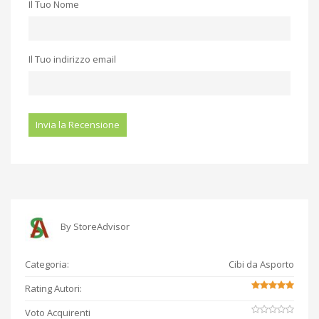
Il Tuo Nome
Il Tuo indirizzo email
By
StoreAdvisor
Categoria:
Cibi da Asporto
Rating Autori:
Voto Acquirenti