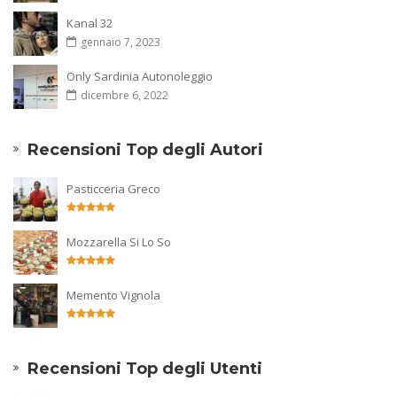
Kanal 32
gennaio 7, 2023
Only Sardinia Autonoleggio
dicembre 6, 2022
Recensioni Top degli Autori
Pasticceria Greco
Mozzarella Si Lo So
Memento Vignola
Recensioni Top degli Utenti