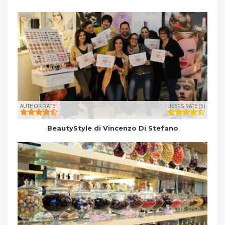
AUTHOR RATE
USERS RATE (5)
BeautyStyle di Vincenzo Di Stefano