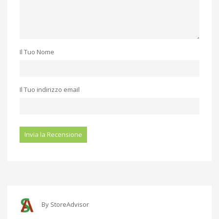
Il Tuo Nome
Il Tuo indirizzo email
By
StoreAdvisor