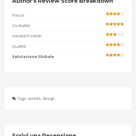
Author's Review Score Breakdown
Prezzi:
Cordialità:
Varietà Prodotti:
Qualità:
Valutazione Globale:
Tags:
arredo
,
design
Scrivi una Recensione