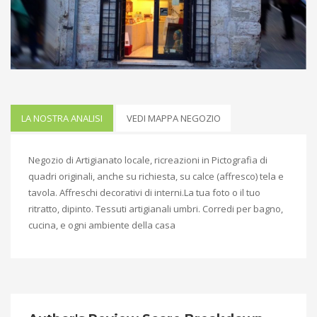
LA NOSTRA ANALISI
VEDI MAPPA NEGOZIO
Negozio di Artigianato locale, ricreazioni in Pictografia di
quadri originali, anche su richiesta, su calce (affresco) tela e
tavola. Affreschi decorativi di interni.La tua foto o il tuo
ritratto, dipinto. Tessuti artigianali umbri. Corredi per bagno,
cucina, e ogni ambiente della casa