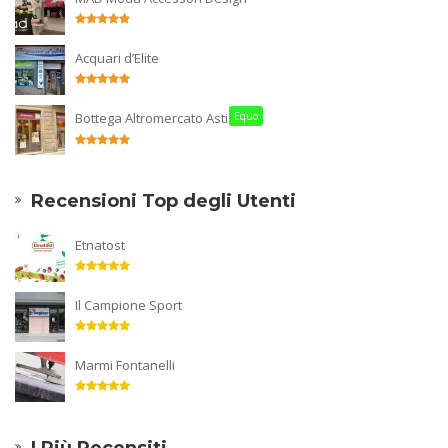
Acquari d’Elite
Bottega Altromercato Asti
Equo
Recensioni Top degli Utenti
Etnatost
Il Campione Sport
Marmi Fontanelli
I Più Recensiti