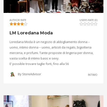
AUTHOR RATE
USERS RATE (0)
LM Loredana Moda
Loredana Moda è un negozio di abbigliamento donna –
uomo, intimo donna – uomo, articoli da regalo, bigiotteria
merceria, e profumi. Tante proposte di lingeria per donna,
vasta scelta di intimo basic e sexy.
E’ possible trovare taglie forti, fino alla 56
By
StoreAdvisor
INTIMO