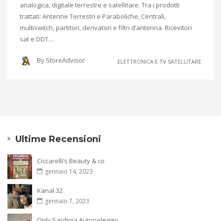
analogica, digitale terrestre e satellitare. Tra i prodotti
trattati: Antenne Terrestri e Paraboliche, Centrali,
multiswitch, partitori, derivatori e filtri d’antenna. Ricevitori
sat e DDT…
By
StoreAdvisor
ELETTRONICA E TV SATELLITARE
Ultime Recensioni
Ciccarelli’s Beauty & co
gennaio 14, 2023
Kanal 32
gennaio 7, 2023
Only Sardinia Autonoleggio