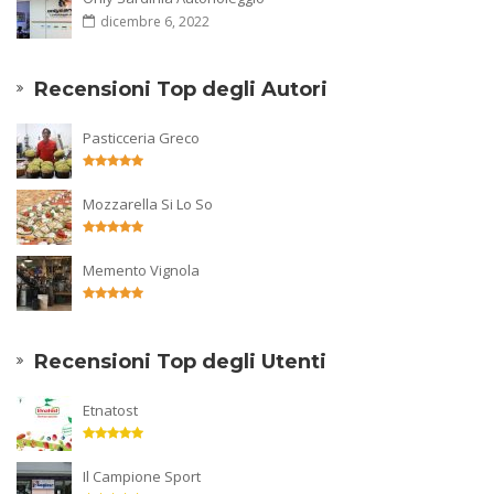
dicembre 6, 2022
Recensioni Top degli Autori
Pasticceria Greco
Mozzarella Si Lo So
Memento Vignola
Recensioni Top degli Utenti
Etnatost
Il Campione Sport