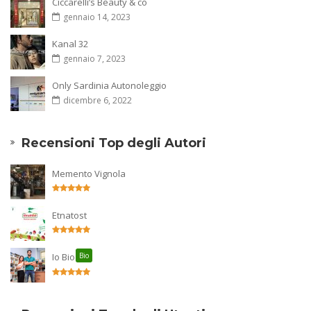
Ciccarelli’s Beauty & co
gennaio 14, 2023
Kanal 32
gennaio 7, 2023
Only Sardinia Autonoleggio
dicembre 6, 2022
Recensioni Top degli Autori
Memento Vignola
Etnatost
Io Bio
Bio