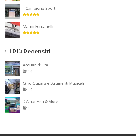
Il Campione Sport
Marmi Fontanelli
I Più Recensiti
Acquari d’Elite
16
Gino Guitars e Strumenti Musicali
10
D’Amar Fish & More
9