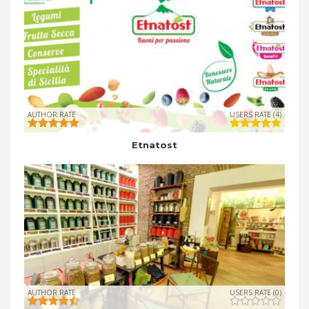
AUTHOR RATE
USERS RATE (4)
Etnatost
AUTHOR RATE
USERS RATE (0)