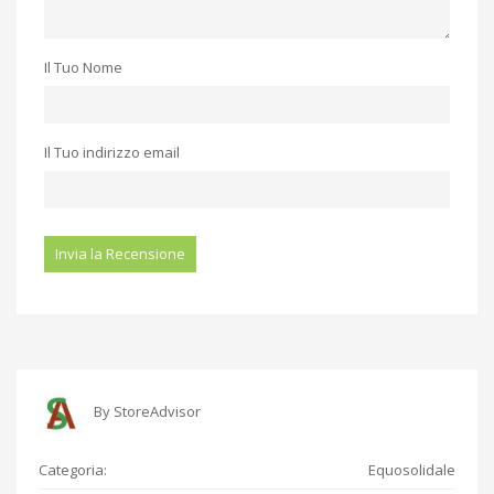
Il Tuo Nome
Il Tuo indirizzo email
By
StoreAdvisor
Categoria:
Equosolidale