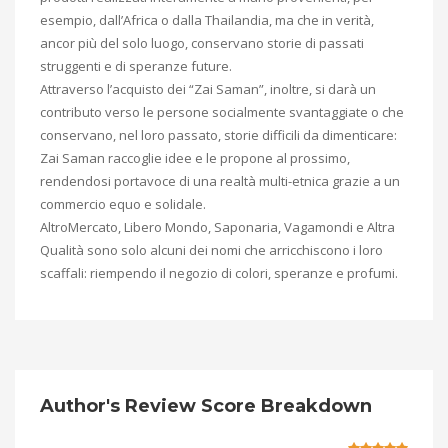
esempio, dall’Africa o dalla Thailandia, ma che in verità,
ancor più del solo luogo, conservano storie di passati
struggenti e di speranze future.
Attraverso l’acquisto dei “Zai Saman”, inoltre, si darà un
contributo verso le persone socialmente svantaggiate o che
conservano, nel loro passato, storie difficili da dimenticare:
Zai Saman raccoglie idee e le propone al prossimo,
rendendosi portavoce di una realtà multi-etnica grazie a un
commercio equo e solidale.
AltroMercato, Libero Mondo, Saponaria, Vagamondi e Altra
Qualità sono solo alcuni dei nomi che arricchiscono i loro
scaffali: riempendo il negozio di colori, speranze e profumi.
Author's Review Score Breakdown