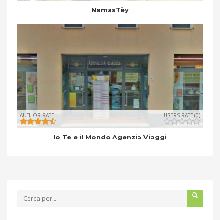
NamasTèy
AUTHOR RATE
USERS RATE (0)
Io Te e il Mondo Agenzia Viaggi