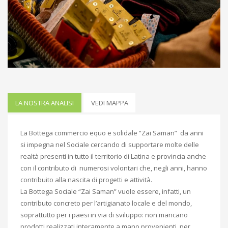
LA NOSTRA ANALISI
VEDI MAPPA
La Bottega commercio equo e solidale “Zai Saman” da anni
si impegna nel Sociale cercando di supportare molte delle
realtà presenti in tutto il territorio di Latina e provincia anche
con il contributo di numerosi volontari che, negli anni, hanno
contribuito alla nascita di progetti e attività.
La Bottega Sociale “Zai Saman” vuole essere, infatti, un
contributo concreto per l’artigianato locale e del mondo,
soprattutto per i paesi in via di sviluppo: non mancano
prodotti realizzati interamente a mano provenienti, per