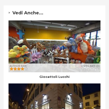
Vedi Anche...
AUTHOR RATE
USERS RATE (0)
Giocattoli Lucchi