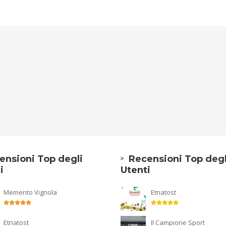
ensioni Top degli
Recensioni Top degl
i
Utenti
Memento Vignola
Etnatost
Etnatost
Il Campione Sport