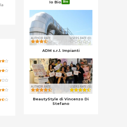
Io Bio
Bio
la
AUTHOR RATE
USERS RATE (0)
ADM s.r.l. Impianti
AUTHOR RATE
USERS RATE (5)
BeautyStyle di Vincenzo Di
Stefano