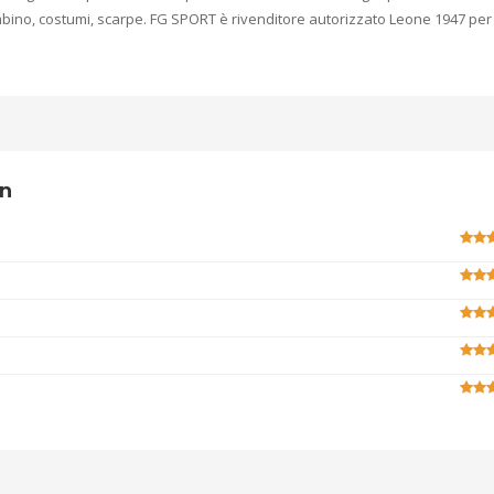
bino, costumi, scarpe. FG SPORT è rivenditore autorizzato Leone 1947 per 
wn