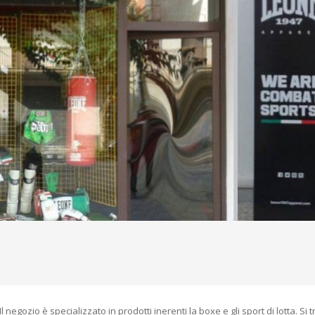
negozio è specializzato in prodotti inerenti la boxe e gli sport di lotta. Si 