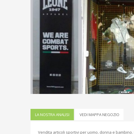
LA NOSTRA ANALISI
VEDI MAPPA NEGOZIO
Vendita articoli sportivi per uomo, donna e bambino. Il 