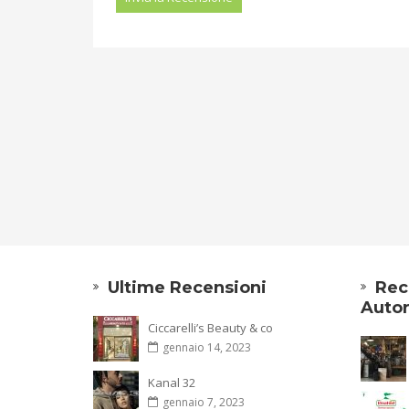
Ultime Recensioni
Rec
Autor
Ciccarelli’s Beauty & co
gennaio 14, 2023
Kanal 32
gennaio 7, 2023