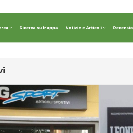
erca
Ricerca su Mappa
Notizie e Articoli
Recensi
vi