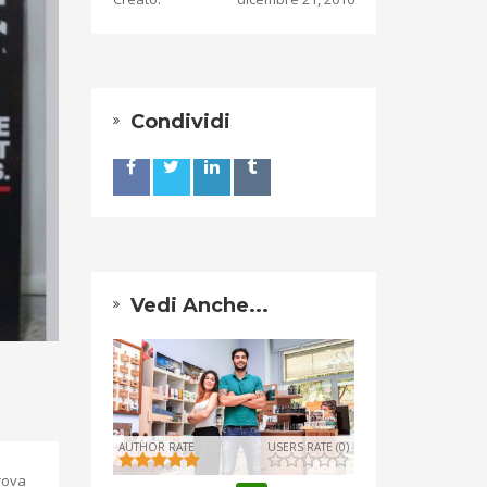
Condividi
Vedi Anche...
AUTHOR RATE
USERS RATE (0)
trova