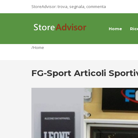
StoreAdvisor: trova, segnala, commenta
Home
Ric
/Home
FG-Sport Articoli Sporti