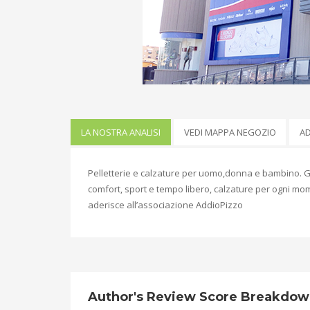
LA NOSTRA ANALISI
VEDI MAPPA NEGOZIO
A
Pelletterie e calzature per uomo,donna e bambino. Gr
comfort, sport e tempo libero, calzature per ogni mome
aderisce all’associazione AddioPizzo
Author's Review Score Breakdo