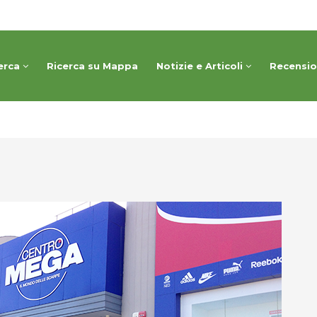
erca
Ricerca su Mappa
Notizie e Articoli
Recensi