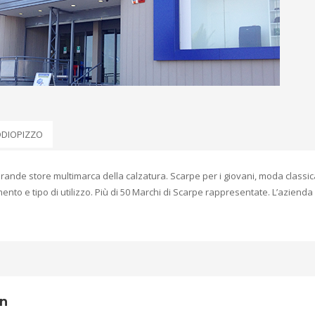
DDIOPIZZO
ande store multimarca della calzatura. Scarpe per i giovani, moda classic
nto e tipo di utilizzo. Più di 50 Marchi di Scarpe rappresentate. L’azienda
wn