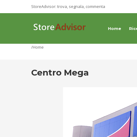
StoreAdvisor: trova, segnala, commenta
Home
Ric
/Home
Centro Mega