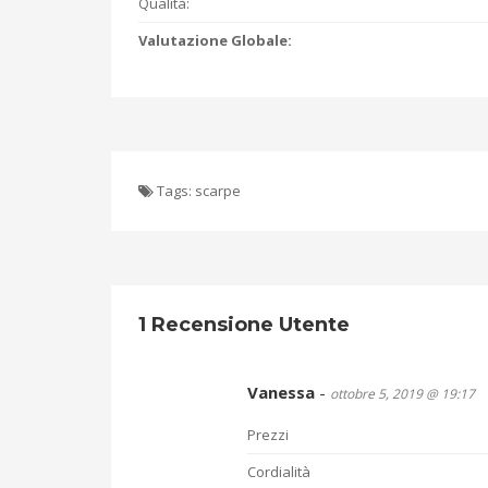
Qualità:
Valutazione Globale:
Tags:
scarpe
1 Recensione Utente
Vanessa
-
ottobre 5, 2019 @ 19:17
Prezzi
Cordialità