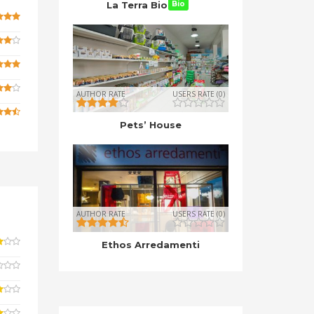
La Terra Bio
Bio
AUTHOR RATE
USERS RATE (0)
Pets’ House
AUTHOR RATE
USERS RATE (0)
Ethos Arredamenti