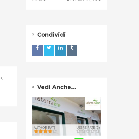
Condividi
a,
Vedi Anche...
AUTHOR RATE
USERS RATE (0)