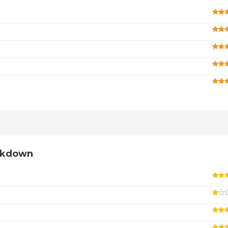
eakdown