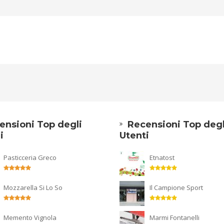
ensioni Top degli
Recensioni Top degl
i
Utenti
Pasticceria Greco
Etnatost
Mozzarella Si Lo So
Il Campione Sport
Memento Vignola
Marmi Fontanelli