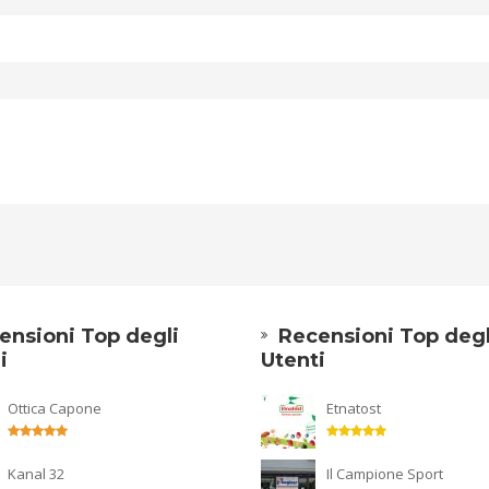
ensioni Top degli
Recensioni Top degl
i
Utenti
Ottica Capone
Etnatost
Kanal 32
Il Campione Sport