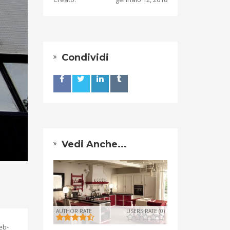
Condividi
Vedi Anche...
AUTHOR RATE
USERS RATE (0)
eb-