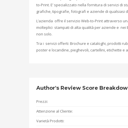
to-Print. E’ specializzato nella fornitura di servizi 
grafiche, tipografie, fotografi e aziende di qualsiasi
L’azienda offre il servizio Web-to-Print attraverso u
molteplici stampati di alta qualità per aziende e nei 
non solo.
Tra i servizi offerti: Brochure e cataloghi, prodotti rubri
poster e locandine, pieghevoli, cartellini, etichette e ad
Author's Review Score Breakdo
Prezzi:
Attenzione al Cliente:
Varietà Prodotti: