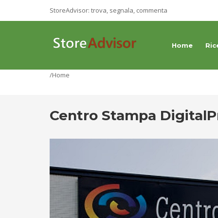
StoreAdvisor: trova, segnala, commenta
Home
Ric
/Home
Centro Stampa DigitalP