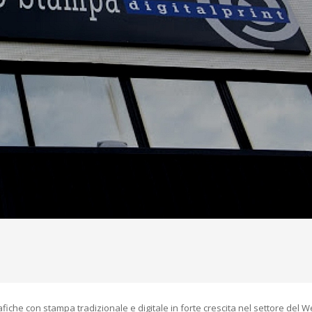
afiche con stampa tradizionale e digitale in forte crescita nel settore del W