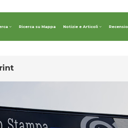
erca
Ricerca su Mappa
Notizie e Articoli
Recensi
rint