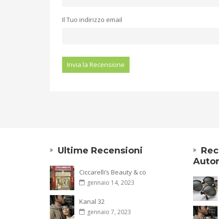
Il Tuo indirizzo email
Ultime Recensioni
Rec
Autor
Ciccarelli’s Beauty & co
gennaio 14, 2023
Kanal 32
gennaio 7, 2023