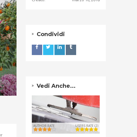
Condividi
Vedi Anche...
AUTHOR RATE
USERS RATE (2)
er