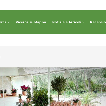
erca
Ricerca su Mappa
Notizie e Articoli
Recensi
a