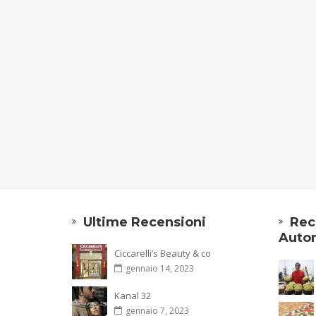
Ultime Recensioni
Rec
Autor
Ciccarelli’s Beauty & co
gennaio 14, 2023
Kanal 32
gennaio 7, 2023