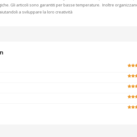
che. Gli articoli sono garantiti per basse temperature. Inoltre organizzan
aiutandoli a sviluppare la loro creatività
wn