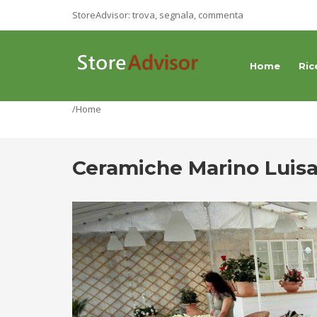
StoreAdvisor: trova, segnala, commenta
Home
Ric
/Home
Ceramiche Marino Luis