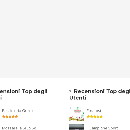
ensioni Top degli
Recensioni Top degl
i
Utenti
Pasticceria Greco
Etnatost
Mozzarella Si Lo So
Il Campione Sport