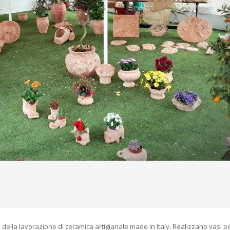
ella lavorazione di ceramica artigianale made in Italy. Realizzano vasi p