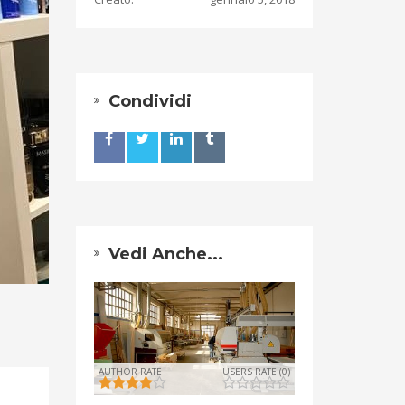
Condividi
Vedi Anche...
AUTHOR RATE
USERS RATE (0)