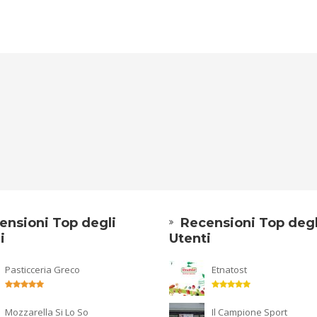
ensioni Top degli
Recensioni Top degl
i
Utenti
Pasticceria Greco
Etnatost
Mozzarella Si Lo So
Il Campione Sport