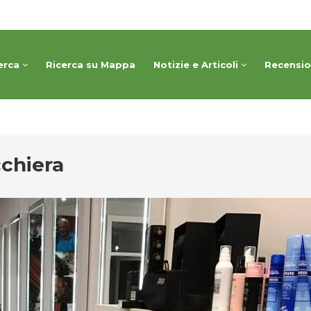
erca
Ricerca su Mappa
Notizie e Articoli
Recensi
chiera