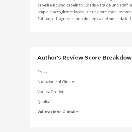
capelli e il cuoio capelluto. Coadiuvata da uno staf
ampio e accogliente locale. Per evitare code, ricevo
Sabato, ed ogni seconda domenica del mese dalle 10:0
Author's Review Score Breakdo
Prezzi:
Attenzione al Cliente:
Varietà Prodotti:
Qualità:
Valutazione Globale: