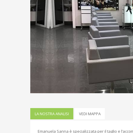
LA NOSTRA ANALISI
VEDI MAPPA
Emanuela Sanna è specializzata per il taglio e l’accon