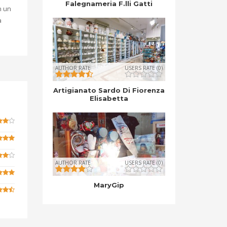
Falegnameria F.lli Gatti
n un
a
AUTHOR RATE
USERS RATE (0)
Artigianato Sardo Di Fiorenza
Elisabetta
AUTHOR RATE
USERS RATE (0)
MaryGip