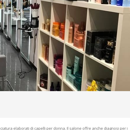
ciatura elaborati di capelli per donna. Il salone offre anche diagnosi per i