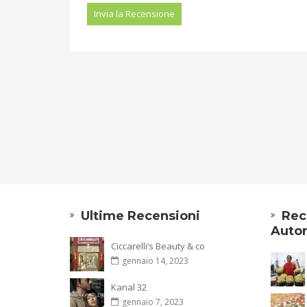
Ultime Recensioni
Rec
Autor
Ciccarelli’s Beauty & co
gennaio 14, 2023
Kanal 32
gennaio 7, 2023