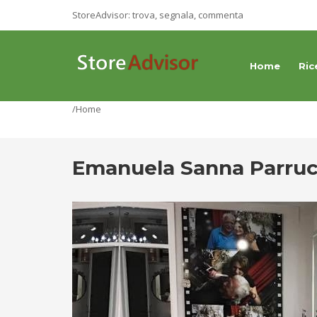
StoreAdvisor: trova, segnala, commenta
Home
Ric
/Home
Emanuela Sanna Parruc