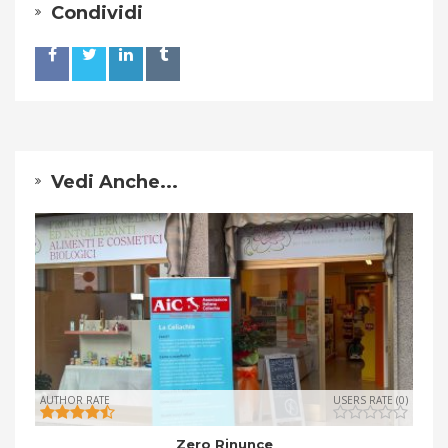
Condividi
Vedi Anche...
AUTHOR RATE
USERS RATE (0)
Zero Rinunce