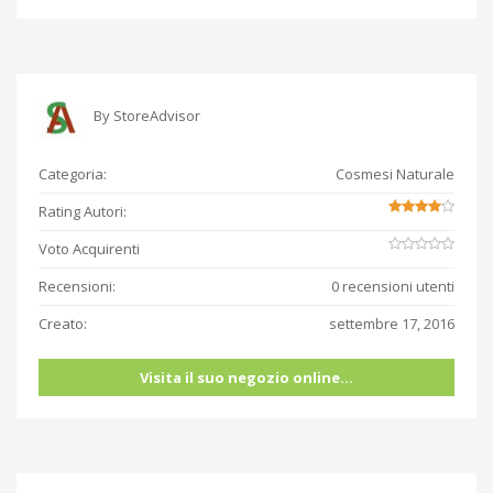
By
StoreAdvisor
Categoria:
Cosmesi Naturale
Rating Autori:
Voto Acquirenti
Recensioni:
0 recensioni utenti
Creato:
settembre 17, 2016
Visita il suo negozio online...