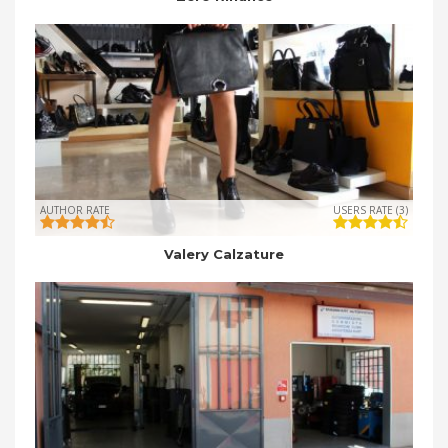
AUTHOR RATE
USERS RATE (3)
Valery Calzature