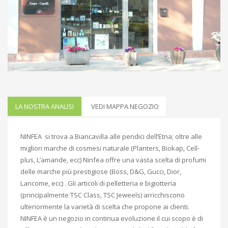
LA NOSTRA ANALISI
VEDI MAPPA NEGOZIO
NINFEA si trova a Biancavilla alle pendici dell’Etna; oltre alle
migliori marche di cosmesi naturale (Planters, Biokap, Cell-
plus, L’amande, ecc) Ninfea offre una vasta scelta di profumi
delle marche più prestigiose (Boss, D&G, Gucci, Dior,
Lancome, ecc) . Gli articoli di pelletteria e bigiotteria
(principalmente TSC Class, TSC Jeweels) arricchiscono
ulteriormente la varietà di scelta che propone ai clienti.
NINFEA è un negozio in continua evoluzione il cui scopo è di