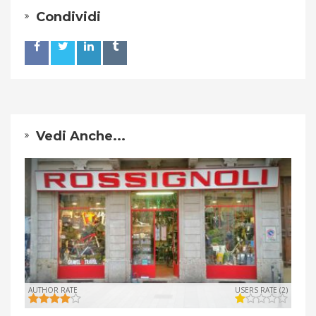
Condividi
Vedi Anche...
AUTHOR RATE
USERS RATE (2)