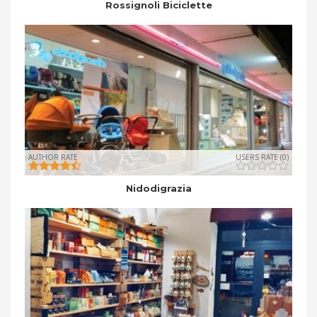
Rossignoli Biciclette
AUTHOR RATE
USERS RATE (0)
Nidodigrazia