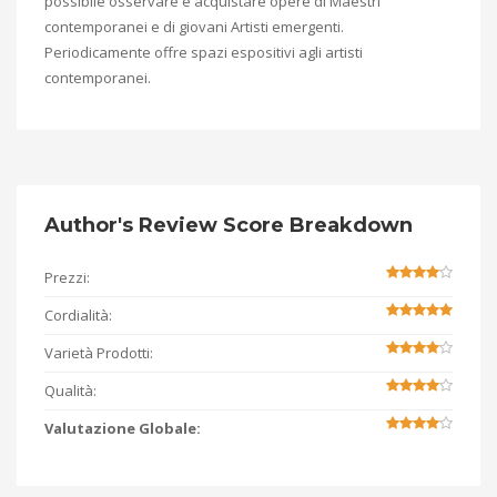
possibile osservare e acquistare opere di Maestri
contemporanei e di giovani Artisti emergenti.
Periodicamente offre spazi espositivi agli artisti
contemporanei.
Author's Review Score Breakdown
Prezzi:
Cordialità:
Varietà Prodotti:
Qualità:
Valutazione Globale: