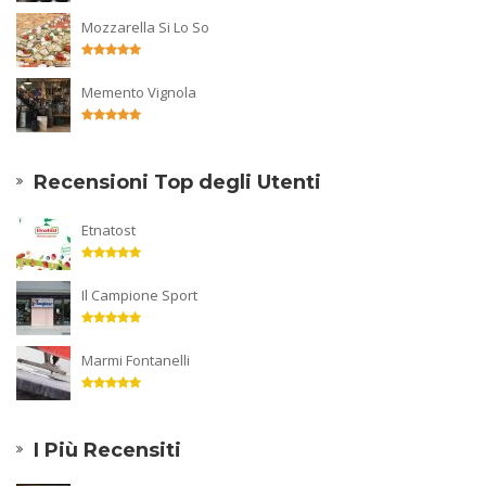
Mozzarella Si Lo So
Memento Vignola
Recensioni Top degli Utenti
Etnatost
Il Campione Sport
Marmi Fontanelli
I Più Recensiti