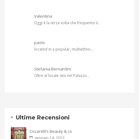
Valentina
Oggi è la terza volta che frequento il...
paolo
located in a popular, multiethnic...
Stefania Bernardini
Oltre al locale sito nel Palazzo...
Ultime Recensioni
Ciccarelli’s Beauty & co
gennaio 14, 2023