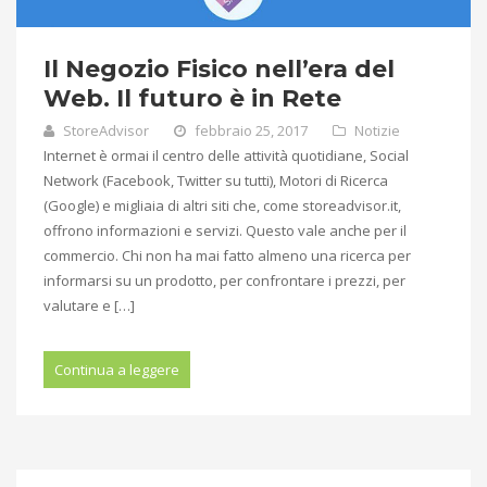
Il Negozio Fisico nell’era del
Web. Il futuro è in Rete
StoreAdvisor
febbraio 25, 2017
Notizie
Internet è ormai il centro delle attività quotidiane, Social
Network (Facebook, Twitter su tutti), Motori di Ricerca
(Google) e migliaia di altri siti che, come storeadvisor.it,
offrono informazioni e servizi. Questo vale anche per il
commercio. Chi non ha mai fatto almeno una ricerca per
informarsi su un prodotto, per confrontare i prezzi, per
valutare e […]
Continua a leggere