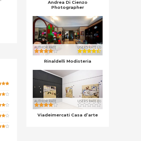
Andrea Di Cienzo
Photographer
AUTHOR RATE
USERS RATE (2)
Rinaldelli Modisteria
AUTHOR RATE
USERS RATE (0)
Viadeimercati Casa d’arte