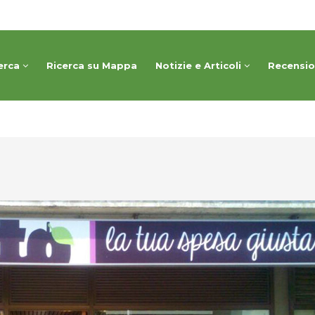
erca
Ricerca su Mappa
Notizie e Articoli
Recensi