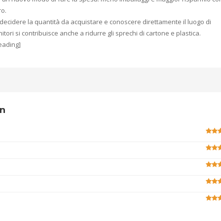
ro.
ecidere la quantità da acquistare e conoscere direttamente il luogo di
itori si contribuisce anche a ridurre gli sprechi di cartone e plastica.
eading]
wn