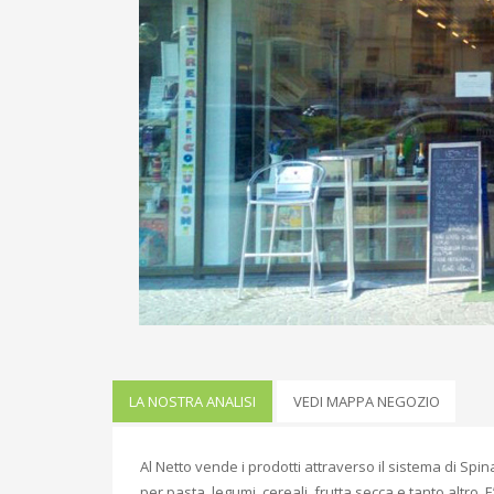
LA NOSTRA ANALISI
VEDI MAPPA NEGOZIO
Al Netto vende i prodotti attraverso il sistema di Sp
per pasta, legumi, cereali, frutta secca e tanto altr