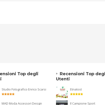
ensioni Top degli
Recensioni Top degl
i
Utenti
Studio Fotografico Enrico Scarsi
Etnatost
MAD Moda Accessori Design
Il Campione Sport