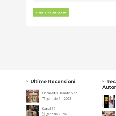
Ultime Recensioni
Rec
Autor
Ciccarelli’s Beauty & co
gennaio 14, 2023
Kanal 32
gennaio 7, 2023