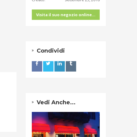
Visita il suo negozio online...
Condividi
Vedi Anche...