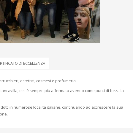
RTIFICATO DI ECCELLENZA
arrucchieri, estetisti, cosmesi e profumeria.
iancavilla, e si è sempre più affermata avendo come punti di forza la
odotti in numerose località italiane, continuando ad accrescere la sua
ione.