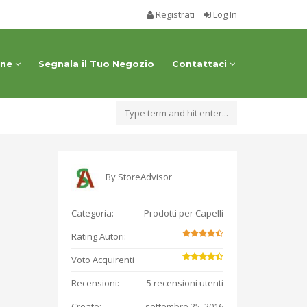
Registrati
Log In
one
Segnala il Tuo Negozio
Contattaci
By
StoreAdvisor
Categoria:
Prodotti per Capelli
Rating Autori:
Voto Acquirenti
Recensioni:
5 recensioni utenti
Creato:
settembre 25, 2016