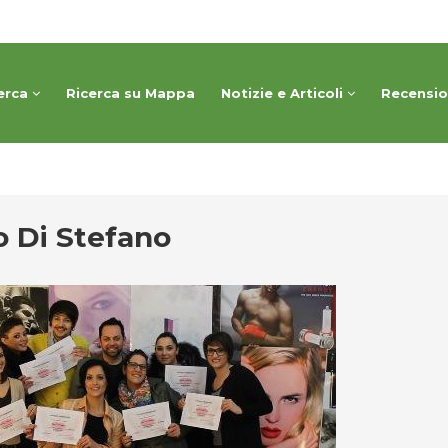
erca
Ricerca su Mappa
Notizie e Articoli
Recensi
o Di Stefano