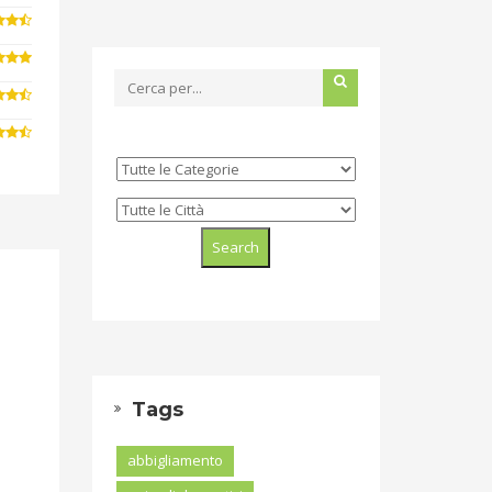
Tags
abbigliamento