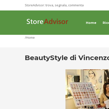
StoreAdvisor: trova, segnala, commenta
Home
Ric
/Home
BeautyStyle di Vincenz