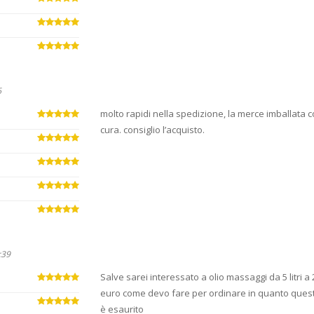
6
molto rapidi nella spedizione, la merce imballata 
cura. consiglio l’acquisto.
:39
Salve sarei interessato a olio massaggi da 5 litri a 
euro come devo fare per ordinare in quanto quest
è esaurito