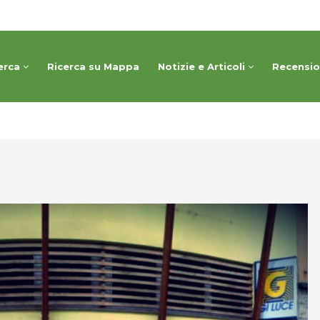
erca
Ricerca su Mappa
Notizie e Articoli
Recensi