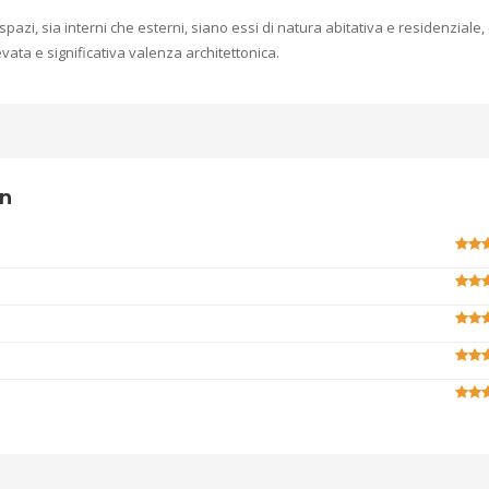
pazi, sia interni che esterni, siano essi di natura abitativa e residenziale,
vata e significativa valenza architettonica.
wn