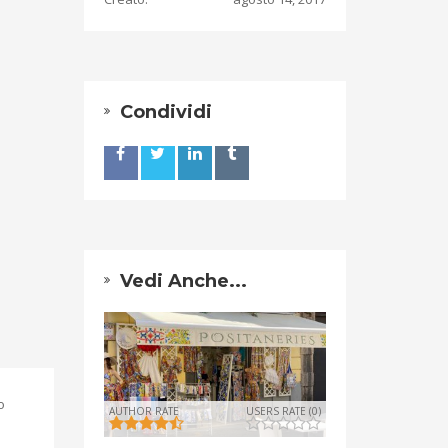
Condividi
Vedi Anche...
o
AUTHOR RATE
USERS RATE (0)