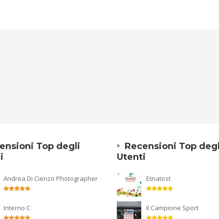
ensioni Top degli
Recensioni Top degl
i
Utenti
Andrea Di Cienzo Photographer
Etnatost
Interno C
Il Campione Sport