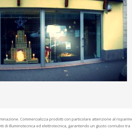
luminazione. Commercializza prodotti con particolare attenzione al risparmi
tti di illuminotecnica ed elettrotecnica, garantendo un giusto connubio tra