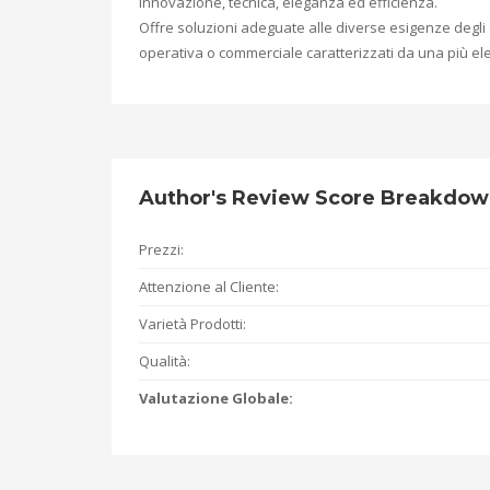
innovazione, tecnica, eleganza ed efficienza.
Offre soluzioni adeguate alle diverse esigenze degli s
operativa o commerciale caratterizzati da una più ele
Author's Review Score Breakdo
Prezzi:
Attenzione al Cliente:
Varietà Prodotti:
Qualità:
Valutazione Globale: