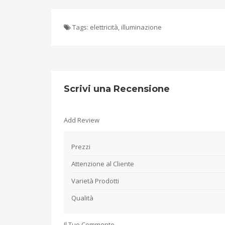
Tags:
elettricità
,
illuminazione
Scrivi una Recensione
Add Review
Prezzi
Attenzione al Cliente
Varietà Prodotti
Qualità
Il Tuo Commento