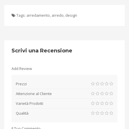
Tags:
arredamento
,
arredo
,
design
Scrivi una Recensione
Add Review
Prezzi
Attenzione al Cliente
Varietà Prodotti
Qualità
Il Tuo Commento