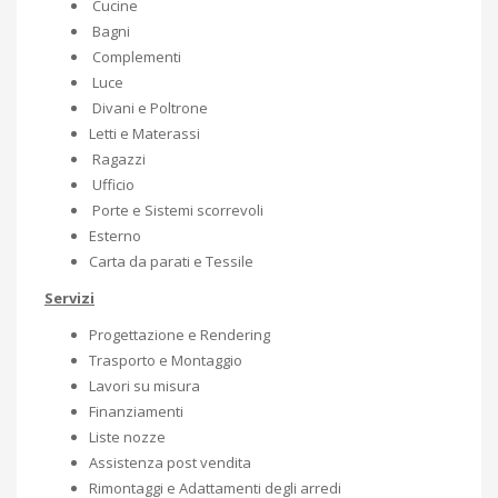
Cucine
Bagni
Complementi
Luce
Divani e Poltrone
Letti e Materassi
Ragazzi
Ufficio
Porte e Sistemi scorrevoli
Esterno
Carta da parati e Tessile
Servizi
Progettazione e Rendering
Trasporto e Montaggio
Lavori su misura
Finanziamenti
Liste nozze
Assistenza post vendita
Rimontaggi e Adattamenti degli arredi