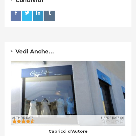
Condividi
Vedi Anche...
AUTHOR RATE
USERS RATE (0)
Capricci d’Autore