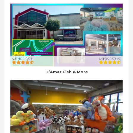
AUTHOR RATE
USERS RATE (9)
D’Amar Fish & More