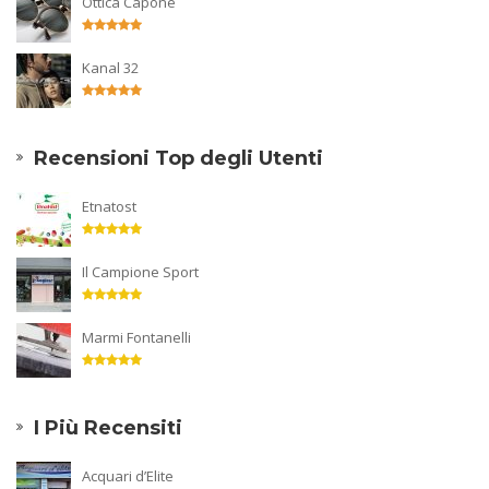
Ottica Capone
Kanal 32
Recensioni Top degli Utenti
Etnatost
Il Campione Sport
Marmi Fontanelli
I Più Recensiti
Acquari d’Elite